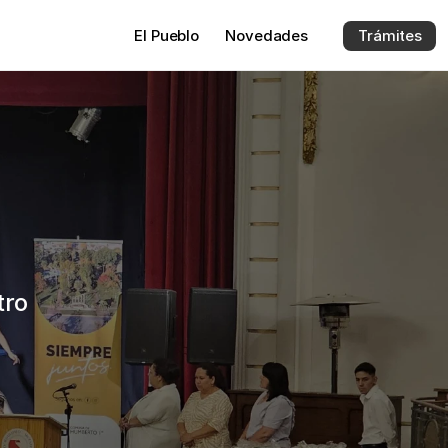
El 
Pueblo
Novedades
Trámites
ro 