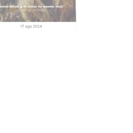
17 ago 2024
Aniversario de la muerte del 
General José de San Martín