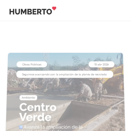
Obras Públicas
15 abr 2026
Seguimos avanzando con la ampliación de la planta de reciclado 