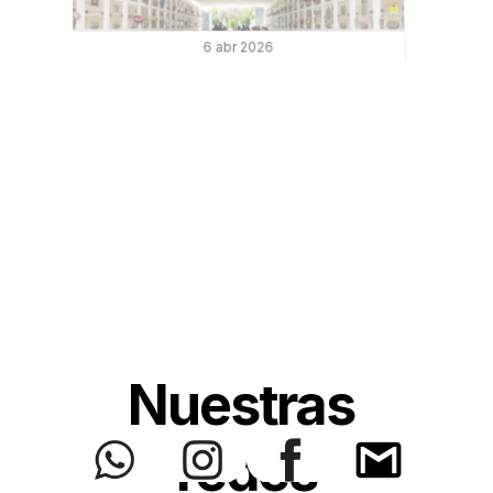
6 abr 2026
Así vivimos Semana Santa en 
nuestro pueblo ✨
Nuestras 
redes