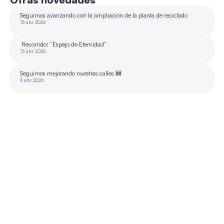
Seguimos avanzando con la ampliación de la planta de reciclado 
15 abr 2026
 Recorrido: “Espejo de Eternidad”
13 abr 2026
Seguimos mejorando nuestras calles 🚧
9 abr 2026