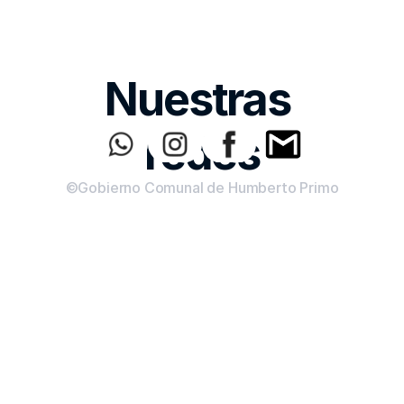
Nuestras 
redes
©Gobierno Comunal de Humberto Primo