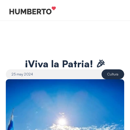
¡Viva la Patria! 🎉
25 may 2024
Cultura