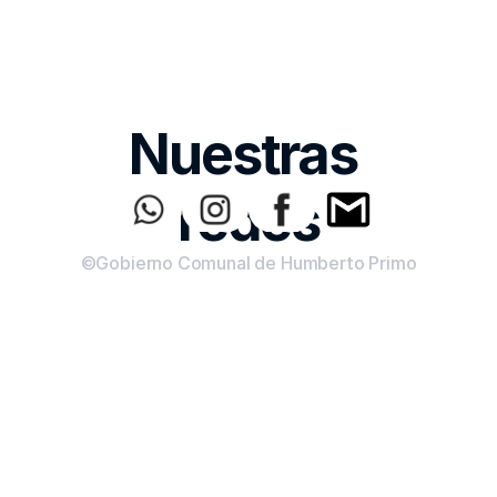
Nuestras 
redes
©Gobierno Comunal de Humberto Primo