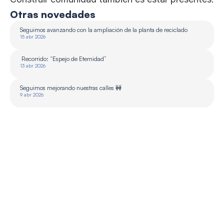
Otras novedades
Seguimos avanzando con la ampliación de la planta de reciclado 
15 abr 2026
 Recorrido: “Espejo de Eternidad”
13 abr 2026
Seguimos mejorando nuestras calles 🚧
9 abr 2026