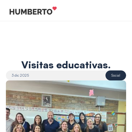
Visitas educativas.
3 dic 2025
Social