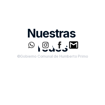
Nuestras 
redes
©Gobierno Comunal de Humberto Primo