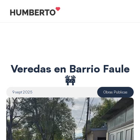
Veredas en Barrio Faule
🚧
9 sept 2025
Obras Públicas