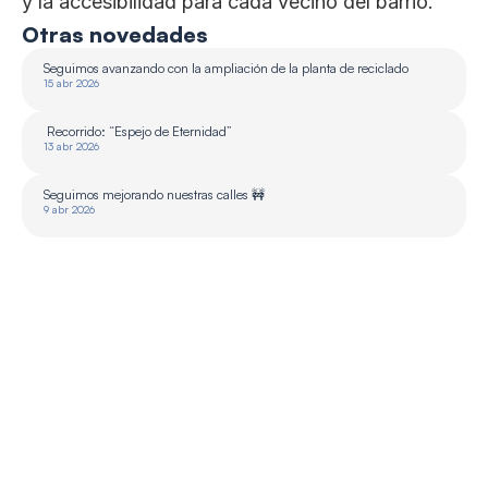
y la accesibilidad para cada vecino del barrio.
Otras novedades
Seguimos avanzando con la ampliación de la planta de reciclado 
15 abr 2026
 Recorrido: “Espejo de Eternidad”
13 abr 2026
Seguimos mejorando nuestras calles 🚧
9 abr 2026