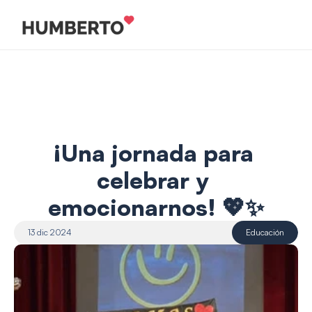
¡Una jornada para 
celebrar y 
emocionarnos! 💖✨
13 dic 2024
Educación