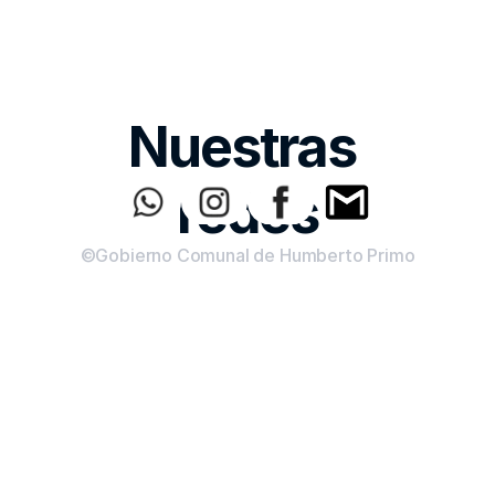
Nuestras 
redes
©Gobierno Comunal de Humberto Primo