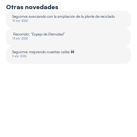
Otras novedades
Seguimos avanzando con la ampliación de la planta de reciclado 
15 abr 2026
 Recorrido: “Espejo de Eternidad”
13 abr 2026
Seguimos mejorando nuestras calles 🚧
9 abr 2026