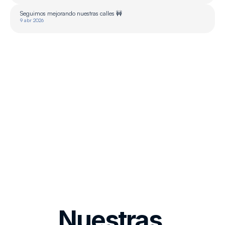
Seguimos mejorando nuestras calles 🚧
9 abr 2026
Nuestras 