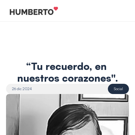
“Tu recuerdo, en 
nuestros corazones".
26 dic 2024
Social