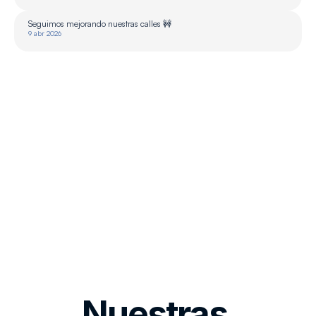
Seguimos mejorando nuestras calles 🚧
9 abr 2026
Nuestras 