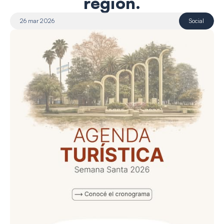
región.
26 mar 2026
Social