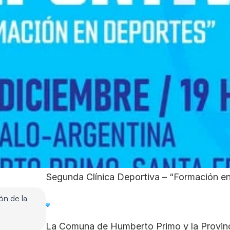
Segunda Clínica Deportiva – “Formación e
n de la 
La Comuna de Humberto Primo y la Provinci