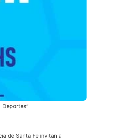
n Deportes”
a de Santa Fe invitan a 