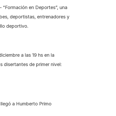
 – “Formación en Deportes”, una 
bes, deportistas, entrenadores y 
llo deportivo.
iciembre a las 19 hs en la 
 disertantes de primer nivel:
 llegó a Humberto Primo 