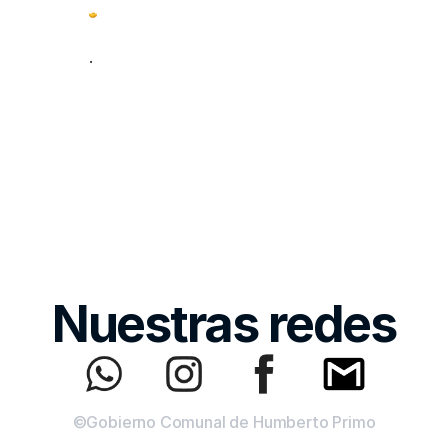
.
Nuestras redes
©Gobierno Comunal de Humberto Primo