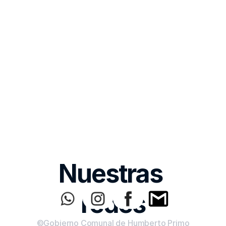
Nuestras 
redes
©Gobierno Comunal de Humberto Primo