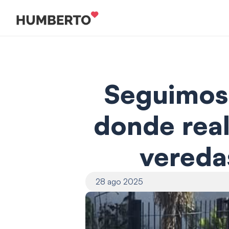
Seguimos 
donde real
veredas
28 ago 2025