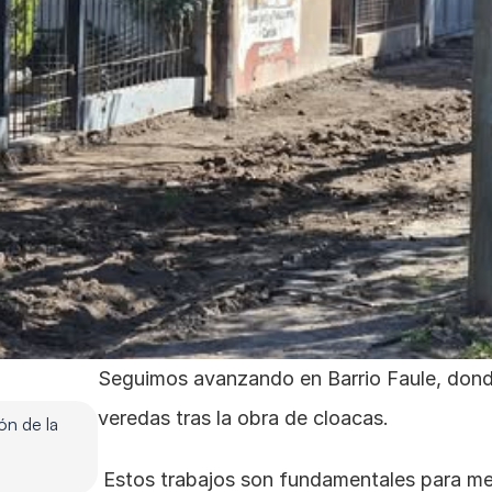
Seguimos avanzando en Barrio Faule, donde
veredas tras la obra de cloacas.
n de la 
 Estos trabajos son fundamentales para mejorar la infraestructura, garantizar 