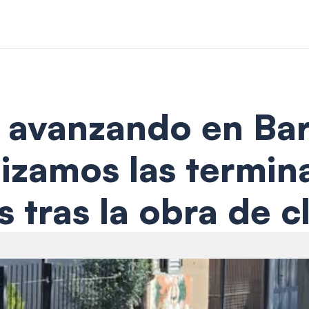
avanzando en Barri
izamos las termina
 tras la obra de c