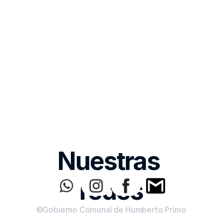
Nuestras 
redes
©Gobierno Comunal de Humberto Primo