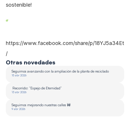
sostenible! 
https://www.facebook.com/share/p/18YJ5a34Et
/
Otras novedades
Seguimos avanzando con la ampliación de la planta de reciclado 
15 abr 2026
 Recorrido: “Espejo de Eternidad”
13 abr 2026
Seguimos mejorando nuestras calles 🚧
9 abr 2026