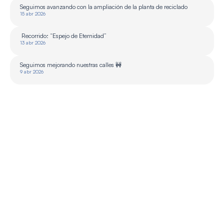
Seguimos avanzando con la ampliación de la planta de reciclado 
15 abr 2026
 Recorrido: “Espejo de Eternidad”
13 abr 2026
Seguimos mejorando nuestras calles 🚧
9 abr 2026