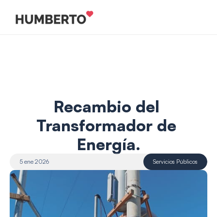
Recambio del 
Transformador de 
Energía.
5 ene 2026
Servicios Públicos