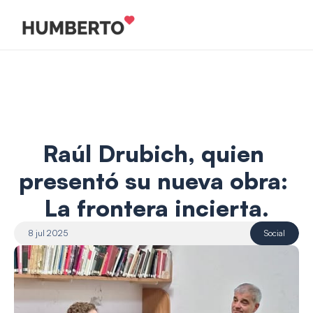
Raúl Drubich, quien 
presentó su nueva obra: 
La frontera incierta.
8 jul 2025
Social