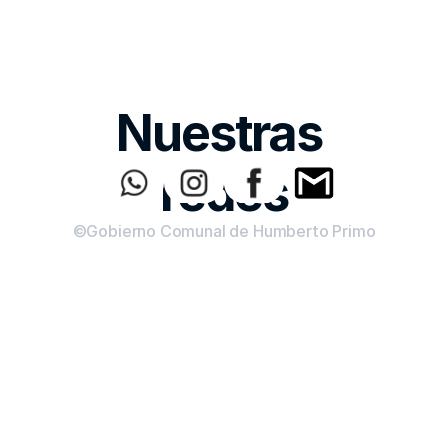
Nuestras 
redes
©Gobierno Comunal de Humberto Primo