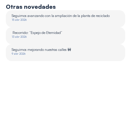
Otras novedades
Seguimos avanzando con la ampliación de la planta de reciclado 
15 abr 2026
 Recorrido: “Espejo de Eternidad”
13 abr 2026
Seguimos mejorando nuestras calles 🚧
9 abr 2026