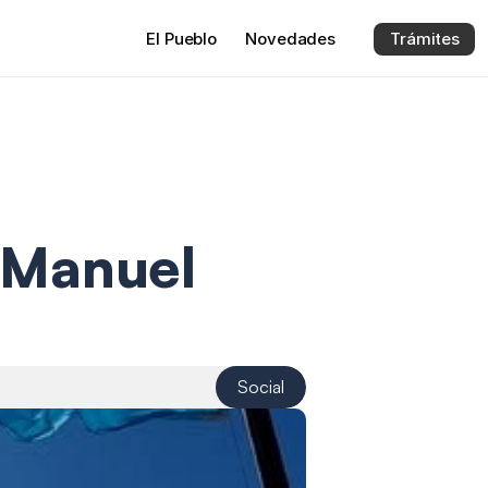
El 
Pueblo
Novedades
Trámites
 Manuel 
Social