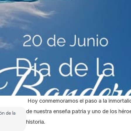
 Hoy conmemoramos el paso a la inmortalidad de Manuel Belgrano, creador 
de nuestra enseña patria y uno de los hér
n de la 
historia.