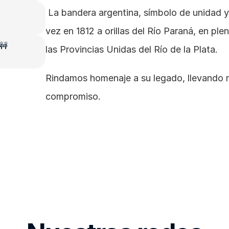
 La bandera argentina, símbolo de unidad y libertad, fue izada por primera 
vez en 1812 a orillas del Río Paraná, en ple
 🚧
las Provincias Unidas del Río de la Plata.
Rindamos homenaje a su legado, llevando n
compromiso.