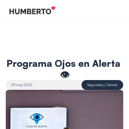
Programa Ojos en Alerta 
👁️
29 may 2025
Seguridad y Tránsito