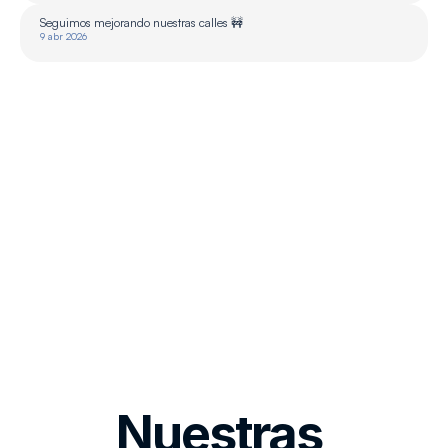
Seguimos mejorando nuestras calles 🚧
9 abr 2026
Nuestras 