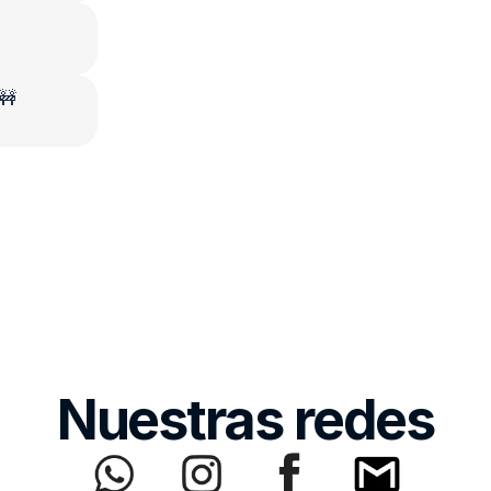
 🚧
Nuestras redes