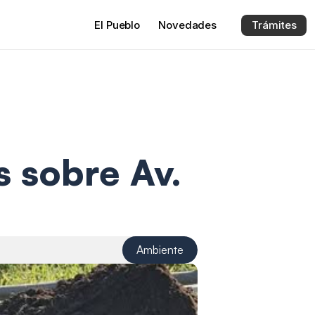
El 
Pueblo
Novedades
Trámites
 sobre Av. 
Ambiente