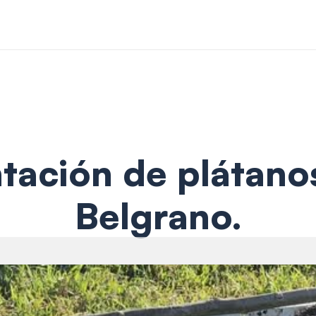
tación de plátanos
Belgrano.