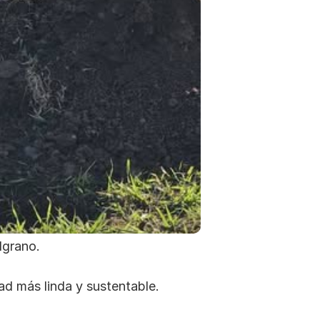
lgrano.
d más linda y sustentable.