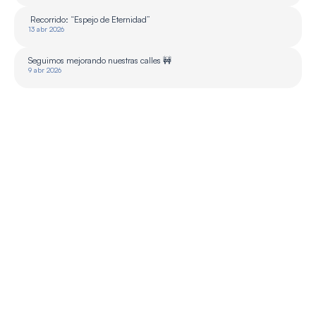
 Recorrido: “Espejo de Eternidad”
13 abr 2026
Seguimos mejorando nuestras calles 🚧
9 abr 2026