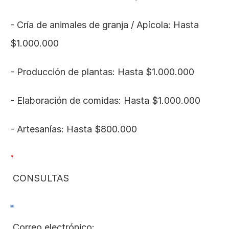
- Cría de animales de granja / Apícola: Hasta 
$1.000.000
- Producción de plantas: Hasta $1.000.000
- Elaboración de comidas: Hasta $1.000.000
- Artesanías: Hasta $800.000
 CONSULTAS
 Correo electrónico: 