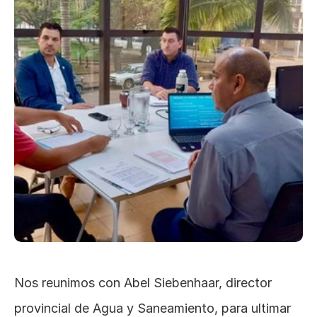
Nos reunimos con Abel Siebenhaar, director 
provincial de Agua y Saneamiento, para ultimar 