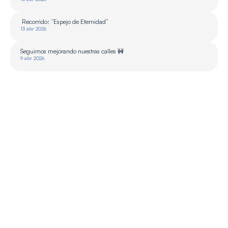
 Recorrido: “Espejo de Eternidad”
13 abr 2026
Seguimos mejorando nuestras calles 🚧
9 abr 2026