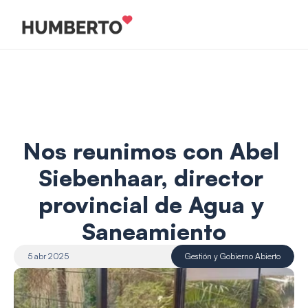
Nos reunimos con Abel 
Siebenhaar, director 
provincial de Agua y 
Saneamiento
5 abr 2025
Gestión y Gobierno Abierto