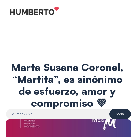
Marta Susana Coronel, 
“Martita”, es sinónimo 
de esfuerzo, amor y 
compromiso 💜
31 mar 2026
Social