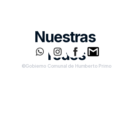
Nuestras 
redes
©Gobierno Comunal de Humberto Primo