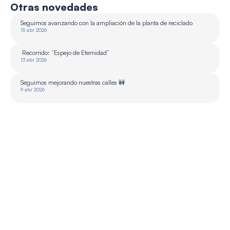
Otras novedades
Seguimos avanzando con la ampliación de la planta de reciclado 
15 abr 2026
 Recorrido: “Espejo de Eternidad”
13 abr 2026
Seguimos mejorando nuestras calles 🚧
9 abr 2026