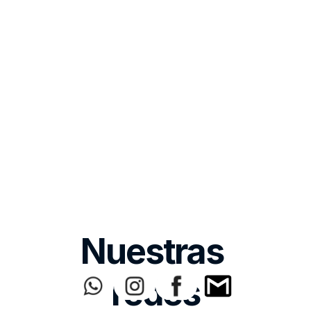
Nuestras 
redes