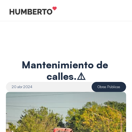
Mantenimiento de 
calles.⚠️
20 abr 2024
Obras Públicas