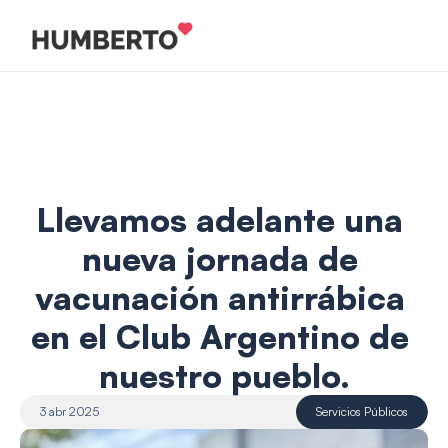
Llevamos adelante una 
nueva jornada de 
vacunación antirrábica 
en el Club Argentino de 
nuestro pueblo.
3 abr 2025
Servicios Públicos