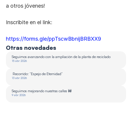
a otros jóvenes! 
Inscribite en el link:
https://forms.gle/ppTscwBbnijBRBXX9
Otras novedades
Seguimos avanzando con la ampliación de la planta de reciclado 
15 abr 2026
 Recorrido: “Espejo de Eternidad”
13 abr 2026
Seguimos mejorando nuestras calles 🚧
9 abr 2026