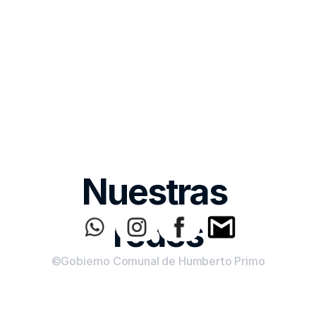
Nuestras 
redes
©Gobierno Comunal de Humberto Primo