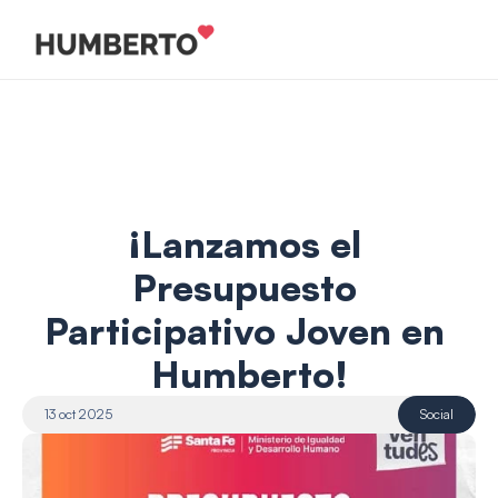
¡Lanzamos el 
Presupuesto 
Participativo Joven en 
Humberto!
13 oct 2025
Social