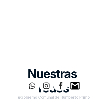
Nuestras 
redes
©Gobierno Comunal de Humberto Primo