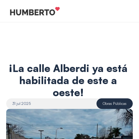
¡La calle Alberdi ya está 
habilitada de este a 
oeste! 
31 jul 2025
Obras Públicas