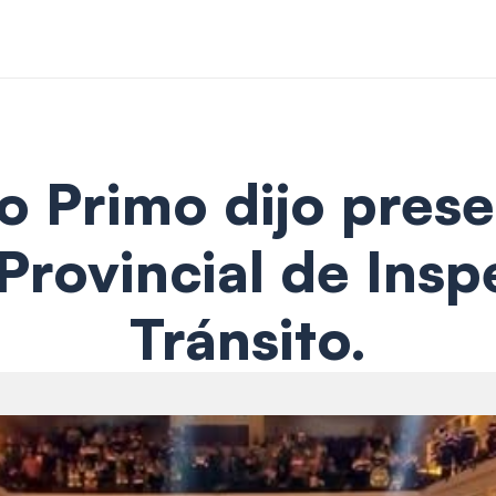
 Primo dijo presen
rovincial de Inspe
Tránsito.