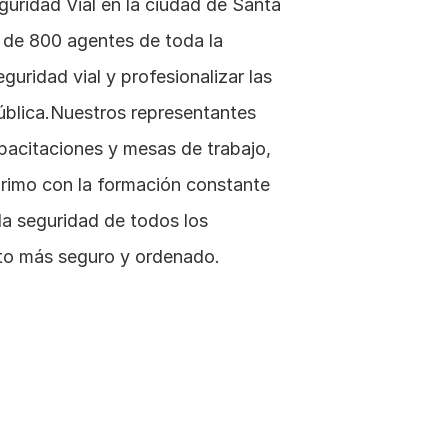
uridad Vial en la ciudad de Santa 
 de 800 agentes de toda la 
guridad vial y profesionalizar las 
pública.Nuestros representantes 
pacitaciones y mesas de trabajo, 
imo con la formación constante 
la seguridad de todos los 
ito más seguro y ordenado.