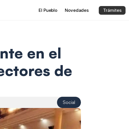
El 
Pueblo
Novedades
Trámites
te en el 
ctores de 
Social