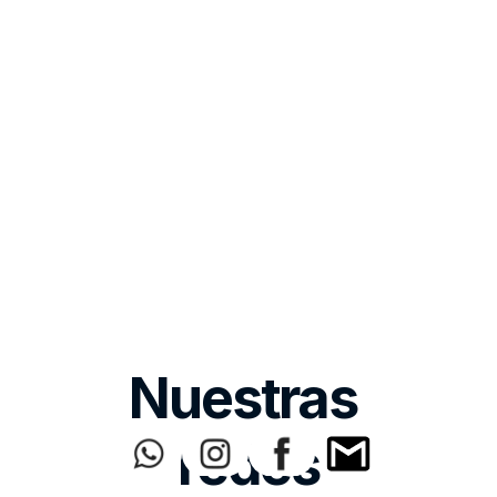
Nuestras 
redes