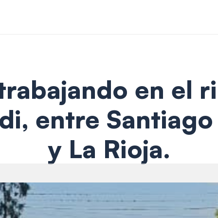
rabajando en el ri
di, entre Santiago 
y La Rioja.