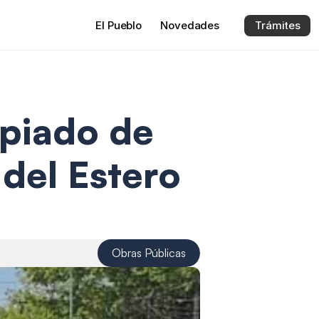
El 
Pueblo
Novedades
Trámites
piado de 
del Estero 
Obras Públicas