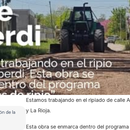
Estamos trabajando en el ripiado de calle Al
y La Rioja.
n de la 
Esta obra se enmarca dentro del programa “