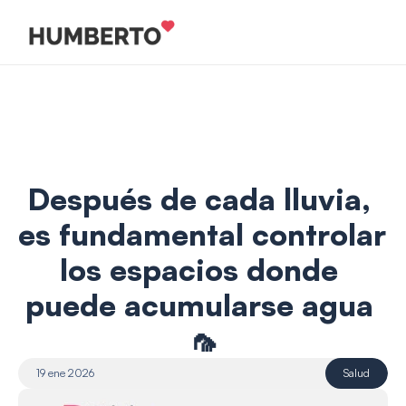
Después de cada lluvia, 
es fundamental controlar 
los espacios donde 
puede acumularse agua 
🦟
19 ene 2026
Salud