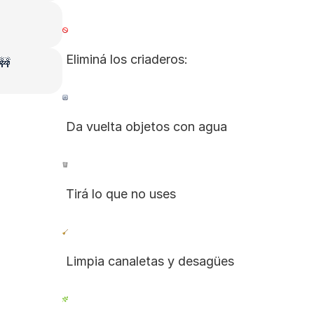
 Eliminá los criaderos:
 🚧
 Da vuelta objetos con agua
 Tirá lo que no uses
 Limpia canaletas y desagües