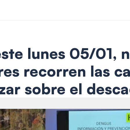
ste lunes 05/01, n
s recorren las cal
zar sobre el desc