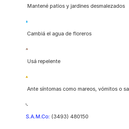
 Mantené patios y jardines desmalezados
 Cambiá el agua de floreros
 Usá repelente
 Ante síntomas como mareos, vómitos o sa
S.A.M.Co:
 (3493) 480150