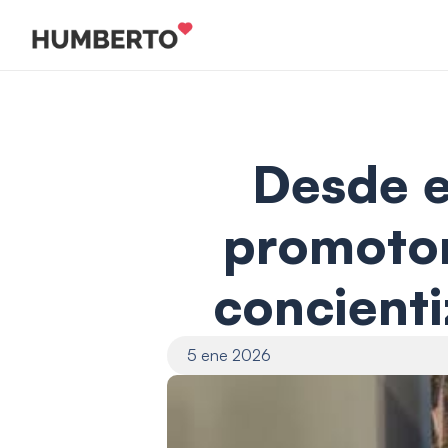
Desde e
promotore
concienti
5 ene 2026