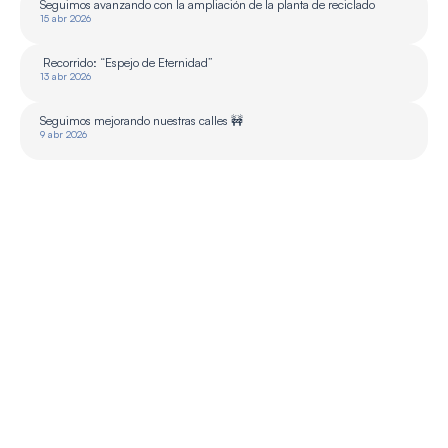
Seguimos avanzando con la ampliación de la planta de reciclado 
15 abr 2026
 Recorrido: “Espejo de Eternidad”
13 abr 2026
Seguimos mejorando nuestras calles 🚧
9 abr 2026