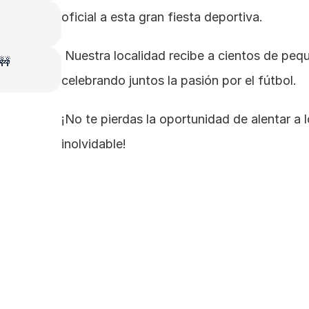
oficial a esta gran fiesta deportiva.
 Nuestra localidad recibe a cientos de pequeños talentos del fútbol infantil 
 🚧
celebrando juntos la pasión por el fútbol.
¡No te pierdas la oportunidad de alentar a 
inolvidable!