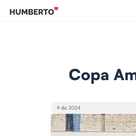
Copa Ami
9 dic 2024