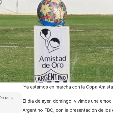
¡Ya estamos en marcha con la Copa Amist
n de la 
El día de ayer, domingo, vivimos una emoci
Argentino FBC, con la presentación de los e