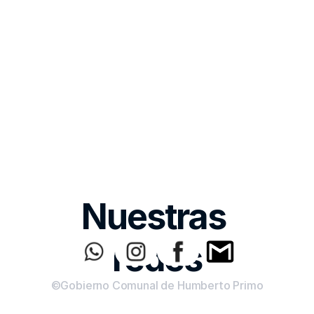
Nuestras 
redes
©Gobierno Comunal de Humberto Primo