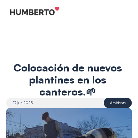
Colocación de nuevos 
plantines en los 
canteros.🌱 
27 jun 2025
Ambiente