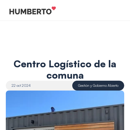
 Centro Logístico de la 
comuna
22 oct 2024
Gestión y Gobierno Abierto