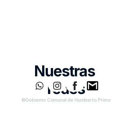
Nuestras 
redes
©Gobierno Comunal de Humberto Primo