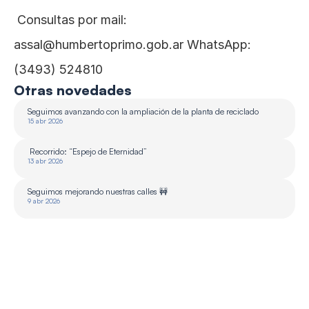
 Consultas por mail: 
assal@humbertoprimo.gob.ar WhatsApp: 
(3493) 524810
Otras novedades
Seguimos avanzando con la ampliación de la planta de reciclado 
15 abr 2026
 Recorrido: “Espejo de Eternidad”
13 abr 2026
Seguimos mejorando nuestras calles 🚧
9 abr 2026