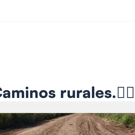
aminos rurales.👷🏼