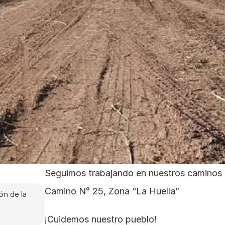
Seguimos trabajando en nuestros caminos r
Camino N° 25, Zona “La Huella”
n de la 
¡Cuidemos nuestro pueblo!