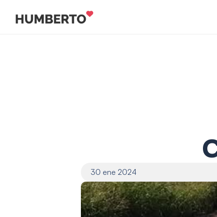
C
30 ene 2024