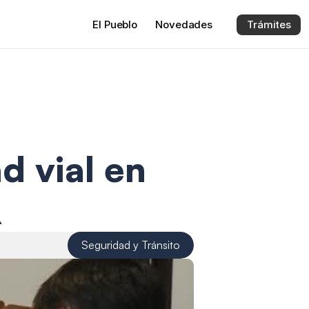
El 
Pueblo
Novedades
Trámites
 vial en 
️
Seguridad y Tránsito