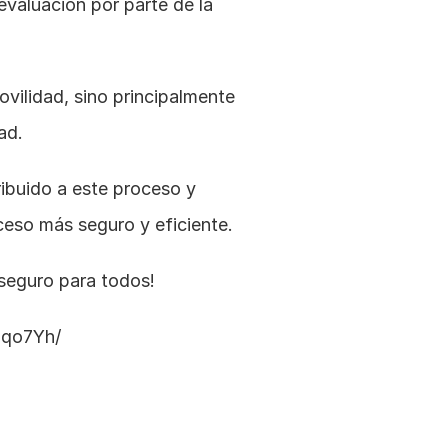
evaluación por parte de la 
ovilidad, sino principalmente 
ad.
buido a este proceso y 
eso más seguro y eficiente.
seguro para todos!
Qqo7Yh/