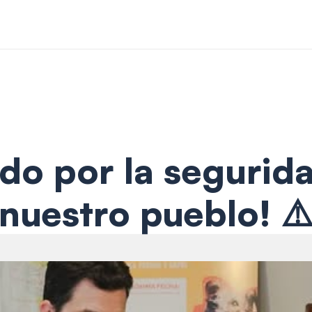
o por la seguridad
nuestro pueblo! ⚠