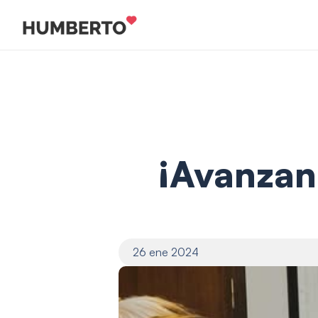
¡Avanzand
26 ene 2024