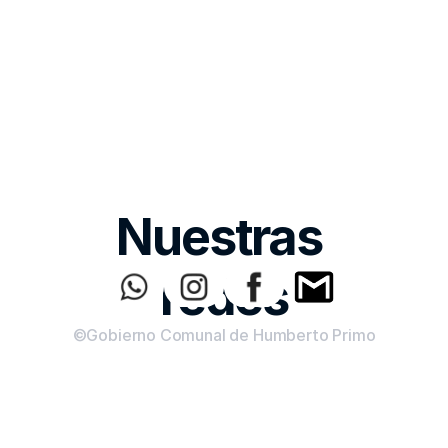
Nuestras 
redes
©Gobierno Comunal de Humberto Primo