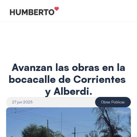
 Avanzan las obras en la 
bocacalle de Corrientes 
y Alberdi.
27 jun 2025
Obras Públicas