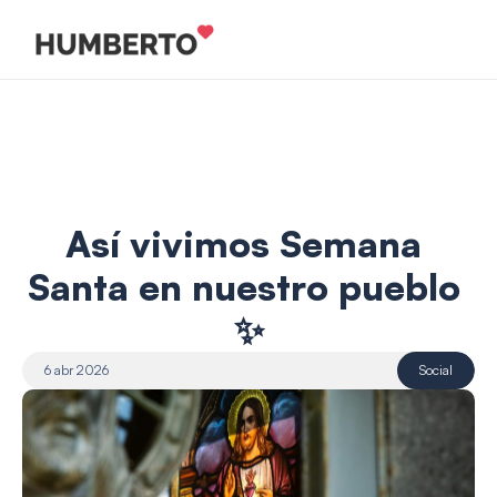
Así vivimos Semana 
Santa en nuestro pueblo 
✨
6 abr 2026
Social