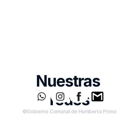
Nuestras 
redes
©Gobierno Comunal de Humberto Primo