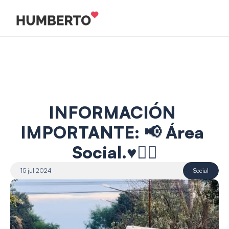
INFORMACIÓN 
IMPORTANTE: 📢 Área 
Social.♥️✋🏻
15 jul 2024
Social