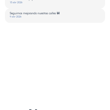
13 abr 2026
Seguimos mejorando nuestras calles 🚧
9 abr 2026