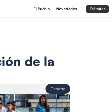
El 
Pueblo
Novedades
Trámites
ón de la 
Deporte