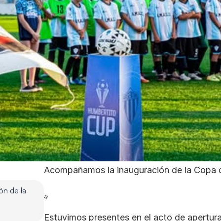
Acompañamos la inauguración de la Copa 
n de la 
Estuvimos presentes en el acto de apertura