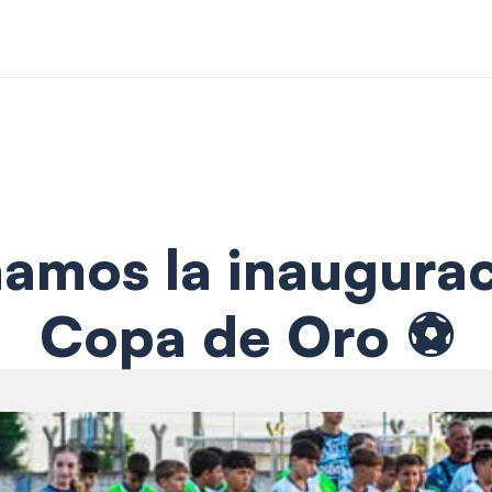
mos la inauguraci
Copa de Oro ⚽️