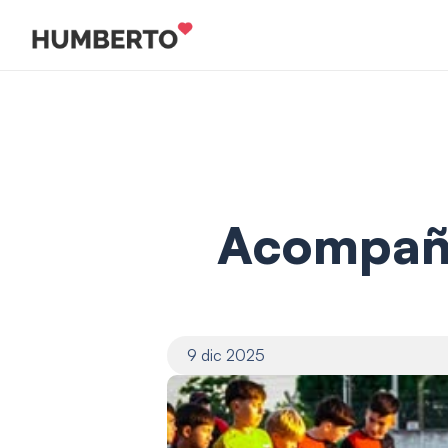
Acompaña
9 dic 2025