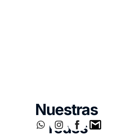
Nuestras 
redes