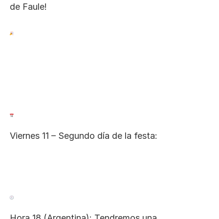
de Faule!
Viernes 11 – Segundo día de la festa:
Hora 18 (Argentina): Tendremos una 