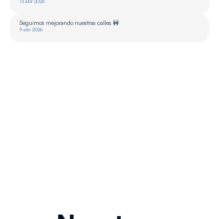
13 abr 2026
Seguimos mejorando nuestras calles 🚧
9 abr 2026