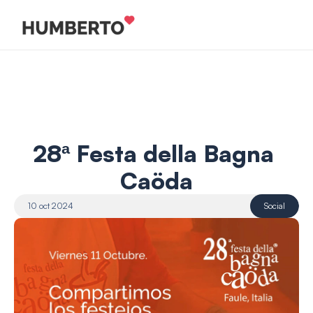
28ª Festa della Bagna 
Caöda
10 oct 2024
Social