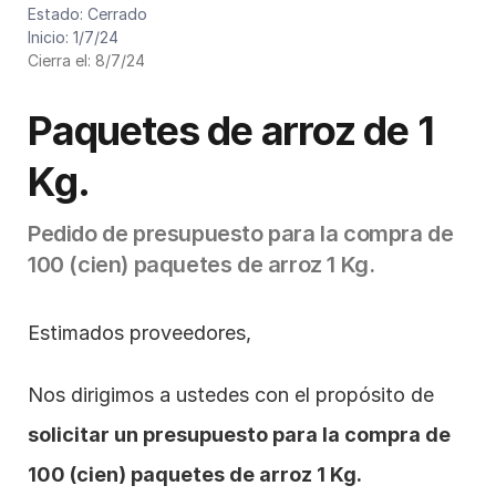
Cód. de presupuesto: P023/2024
Estado: Cerrado
Inicio: 1/7/24
Cierra el: 8/7/24
Paquetes de arroz de 1 
Kg.
Pedido de presupuesto para la compra de 
100 (cien) paquetes de arroz 1 Kg.
Estimados proveedores,
Nos dirigimos a ustedes con el propósito de 
solicitar un presupuesto para la compra de 
100 (cien) paquetes de arroz 1 Kg. 