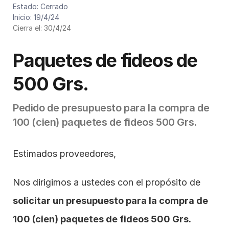
Cód. de presupuesto: P011/2024
Estado: Cerrado
Inicio: 19/4/24
Cierra el: 30/4/24
Paquetes de fideos de 
500 Grs.
Pedido de presupuesto para la compra de 
100 (cien) paquetes de fideos 500 Grs.
Estimados proveedores,
Nos dirigimos a ustedes con el propósito de 
solicitar un presupuesto para la compra de 
100 (cien) paquetes de fideos 500 Grs. 