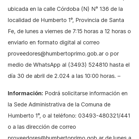
ubicada en la calle Córdoba (N) N° 136 de la 
localidad de Humberto 1°, Provincia de Santa 
Fe, de lunes a viernes de 7:15 horas a 12 horas o 
enviarlo en formato digital al correo 
proveedores@humbertoprimo.gob.ar
 o por 
medio de WhatsApp al 
(3493) 524810
 hasta el 
día 30 de abril de 2.024 a las 10:00 horas. –
Información:
 Podrá solicitarse información en 
la Sede Administrativa de la Comuna de 
Humberto 1°, o al teléfono: 03493-480321/441 
o a las dirección de correo 
proveedores@humbertoprimo.gob.ar
 de lunes a 