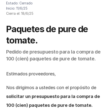
Cód. de presupuesto: P079/2025
Estado: Cerrado
Inicio: 11/6/25
Cierra el: 18/6/25
Paquetes de pure de 
tomate.
Pedido de presupuesto para la compra de 
100 (cien) paquetes de pure de tomate.
Estimados proveedores,
Nos dirigimos a ustedes con el propósito de 
solicitar un presupuesto para la compra de 
100 (cien) paquetes de pure de tomate.