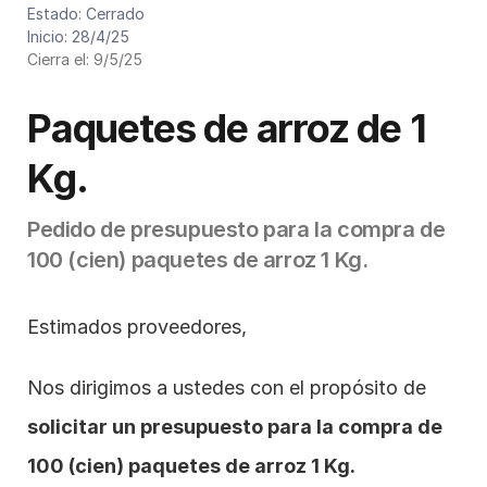
Cód. de presupuesto: P076/2025
Estado: Cerrado
Inicio: 28/4/25
Cierra el: 9/5/25
Paquetes de arroz de 1 
Kg.
Pedido de presupuesto para la compra de 
100 (cien) paquetes de arroz 1 Kg.
Estimados proveedores,
Nos dirigimos a ustedes con el propósito de 
solicitar un presupuesto para la compra de 
100 (cien) paquetes de arroz 1 Kg. 