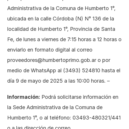
Administrativa de la Comuna de Humberto 1°, 
ubicada en la calle Córdoba (N) N° 136 de la 
localidad de Humberto 1°, Provincia de Santa 
Fe, de lunes a viernes de 7:15 horas a 12 horas o 
enviarlo en formato digital al correo 
proveedores@humbertoprimo.gob.ar
 o por 
medio de WhatsApp al 
(3493) 524810
 hasta el 
día 9 de mayo de 2025 a las 10:00 horas. –
Información:
 Podrá solicitarse información en 
la Sede Administrativa de la Comuna de 
Humberto 1°, o al teléfono: 03493-480321/441 
o a las dirección de correo 