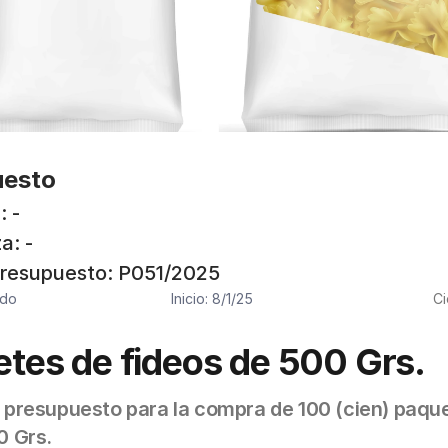
uesto
: -
a: -
presupuesto: P051/2025
ado
Inicio: 8/1/25
Ci
tes de fideos de 500 Grs.
 presupuesto para la compra de 100 (cien) paque
0 Grs.