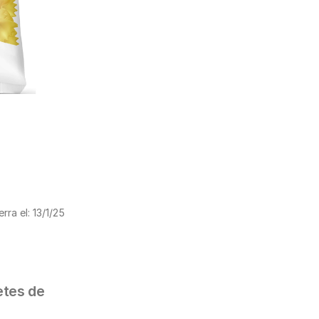
erra el: 13/1/25
tes de 