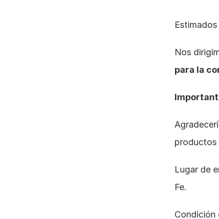
Estimados
Nos dirigi
para la co
Importante
Agradecerí
productos 
Lugar de e
Fe.
Condición 