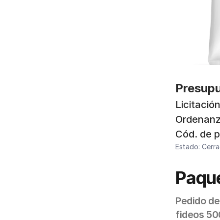
Presup
Licitación
Ordenanz
Cód. de 
Estado: Cerr
Paque
Pedido de
fideos 50