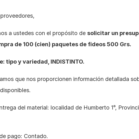
 proveedores,
mos a ustedes con el propósito de 
solicitar un presup
mpra de 100 (cien) paquetes de fideos 500 Grs. 
: tipo y variedad, INDISTINTO.
amos que nos proporcionen información detallada sobr
disponibles.
ntrega del material: localidad de Humberto 1°, Provinci
de pago: Contado. 