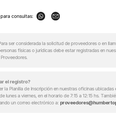
para consultas:
Para ser considerada la solicitud de proveedores o en llam
 personas físicas o jurídicas debe estar registradas en nues
 Proveedores.
r el registro?
 la Planilla de Inscripción en nuestras oficinas ubicadas e
e lunes a viernes, en el horario de 7:15 a 12:15 hs. Tambi
iando un correo electrónico a: 
proveedores@humbertop