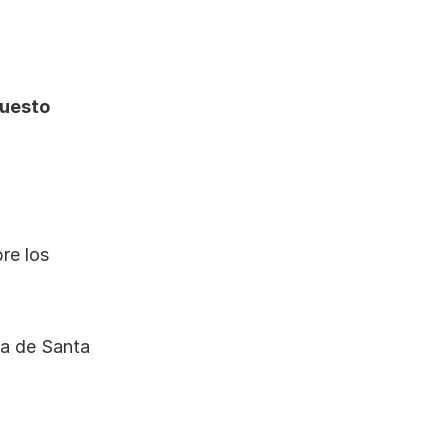
uesto 
e los 
a de Santa 