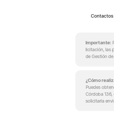
Contactos 
Importante:
licitación, las
de Gestión de
¿Cómo realiza
Puedes obtener
Córdoba 136, d
solicitarla env