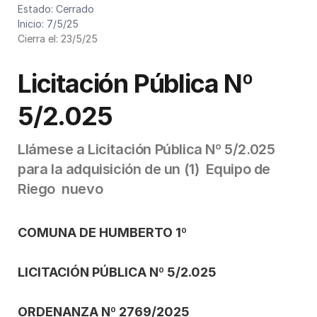
Cód. de presupuesto: L005-2025
Estado: Cerrado
Inicio: 7/5/25
Cierra el: 23/5/25
Licitación Pública Nº 
5/2.025
Llámese a Licitación Pública Nº 5/2.025 
para la adquisición de un (1)  Equipo de 
Riego  nuevo
COMUNA DE HUMBERTO 1º
LICITACIÓN PÚBLICA Nº 5/2.025
ORDENANZA Nº 2769/2025