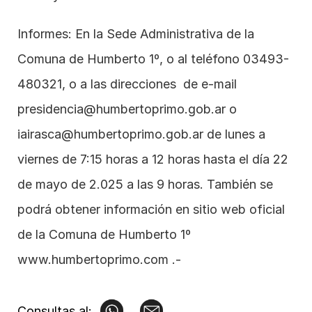
Informes: En la Sede Administrativa de la  
Comuna de Humberto 1º, o al teléfono 03493-
480321, o a las direcciones  de e-mail 
presidencia@humbertoprimo.gob.ar o 
iairasca@humbertoprimo.gob.ar 
de lunes a 
viernes de 7:15 horas a 12 horas hasta el día 22 
de mayo de 2.025 a las 9 horas. También se 
podrá obtener información en sitio web oficial 
de la Comuna de Humberto 1º  
www.humbertoprimo.com
 .-
Consultas al: