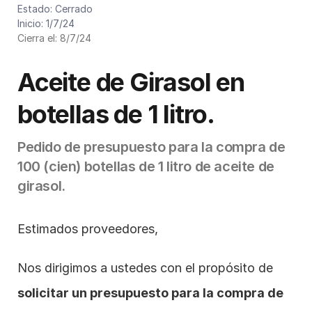
Cód. de presupuesto: P024/2024
Estado: Cerrado
Inicio: 1/7/24
Cierra el: 8/7/24
Aceite de Girasol en 
botellas de 1 litro.
Pedido de presupuesto para la compra de 
100 (cien) botellas de 1 litro de aceite de 
girasol.
Estimados proveedores,
Nos dirigimos a ustedes con el propósito de 
solicitar un presupuesto para la compra de 